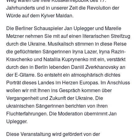
Jahrhunderts und in unserer Zeit die Revolution der
Würde auf dem Kyiver Maidan.
Die Berliner Schauspieler Jan Uplegger und Mareile
Metzner nehmen Sie mit auf einen literarischen Streifzug
durch die Ukraine. Musikalisch stimmen in diese Reise
die geflüchteten Sängerinnen Iryna Lazer, Iryna Razin-
Kravchenko und Nataliia Kuprynenko mit ein, verstärkt
durch den in Berlin lebenden Daniil Zverkhanovsky an
der E-Gitarre. So entsteht ein atmosphärisch dichtes
Porträt dieses Landes im Herzen Europas. Im Anschluss
wollen wir mit Ihnen ins Gespräch kommen über
Vergangenheit und Zukunft der Ukraine. Die
ukrainischen Sängerinnen berichten von ihren
Fluchterfahrungen. Die Moderation übernimmt Jan
Uplegger.
Diese Veranstaltung wird gefördert von der