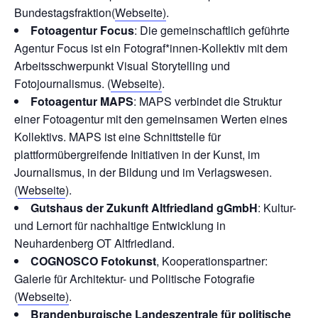
Bundestagsfraktion(
Webseite)
.
Fotoagentur Focus
: Die gemeinschaftlich geführte
Agentur Focus ist ein Fotograf*innen-Kollektiv mit dem
Arbeitsschwerpunkt Visual Storytelling und
Fotojournalismus. (
Webseite)
.
Fotoagentur MAPS
: MAPS verbindet die Struktur
einer Fotoagentur mit den gemeinsamen Werten eines
Kollektivs. MAPS ist eine Schnittstelle für
plattformübergreifende Initiativen in der Kunst, im
Journalismus, in der Bildung und im Verlagswesen.
(
Webseite
).
Gutshaus der Zukunft Altfriedland gGmbH
: Kultur-
und Lernort für nachhaltige Entwicklung in
Neuhardenberg OT Altfriedland.
COGNOSCO Fotokunst
, Kooperationspartner:
Galerie für Architektur- und Politische Fotografie
(
Webseite)
.
Brandenburgische Landeszentrale für politische