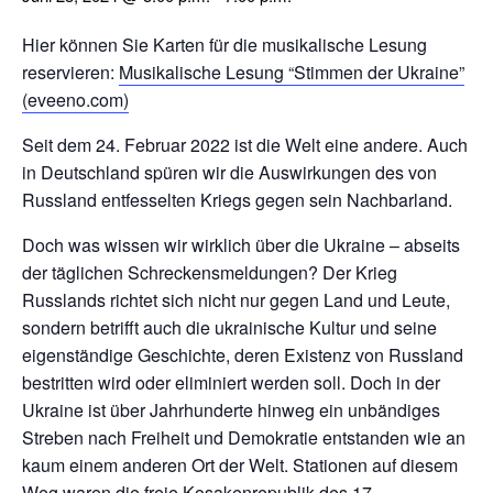
Hier können Sie Karten für die musikalische Lesung
reservieren:
Musikalische Lesung “Stimmen der Ukraine”
(eveeno.com)
Seit dem 24. Februar 2022 ist die Welt eine andere. Auch
in Deutschland spüren wir die Auswirkungen des von
Russland entfesselten Kriegs gegen sein Nachbarland.
Doch was wissen wir wirklich über die Ukraine – abseits
der täglichen Schreckensmeldungen? Der Krieg
Russlands richtet sich nicht nur gegen Land und Leute,
sondern betrifft auch die ukrainische Kultur und seine
eigenständige Geschichte, deren Existenz von Russland
bestritten wird oder eliminiert werden soll. Doch in der
Ukraine ist über Jahrhunderte hinweg ein unbändiges
Streben nach Freiheit und Demokratie entstanden wie an
kaum einem anderen Ort der Welt. Stationen auf diesem
Weg waren die freie Kosakenrepublik des 17.