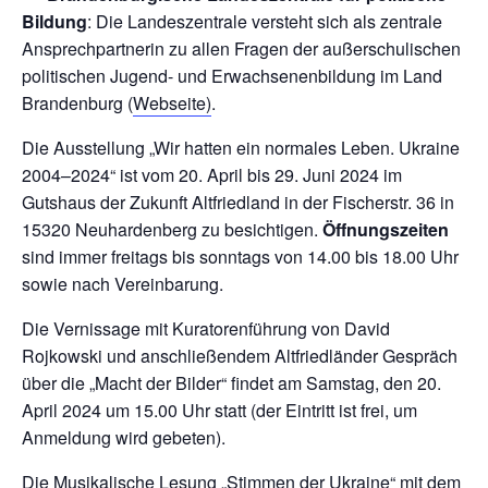
Bildung
: Die Landeszentrale versteht sich als zentrale
Ansprechpartnerin zu allen Fragen der außerschulischen
politischen Jugend- und Erwachsenenbildung im Land
Brandenburg (
Webseite)
.
Die Ausstellung „Wir hatten ein normales Leben. Ukraine
2004–2024“ ist vom 20. April bis 29. Juni 2024 im
Gutshaus der Zukunft Altfriedland in der Fischerstr. 36 in
15320 Neuhardenberg zu besichtigen.
Öffnungszeiten
sind immer freitags bis sonntags von 14.00 bis 18.00 Uhr
sowie nach Vereinbarung.
Die Vernissage mit Kuratorenführung von David
Rojkowski und anschließendem Altfriedländer Gespräch
über die „Macht der Bilder“ findet am Samstag, den 20.
April 2024 um 15.00 Uhr statt (der Eintritt ist frei, um
Anmeldung wird gebeten).
Die Musikalische Lesung „Stimmen der Ukraine“ mit dem