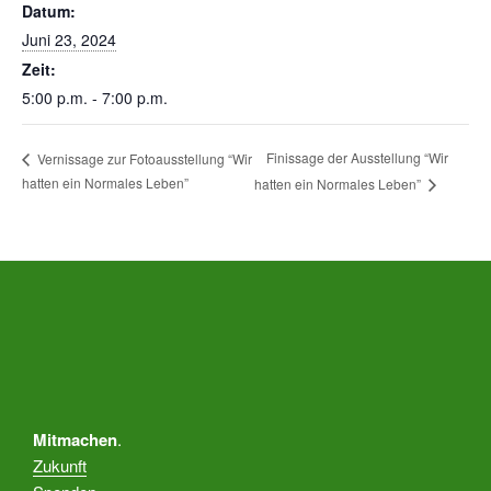
Datum:
Juni 23, 2024
Zeit:
5:00 p.m. - 7:00 p.m.
Finissage der Ausstellung “Wir
Vernissage zur Fotoausstellung “Wir
hatten ein Normales Leben”
hatten ein Normales Leben”
Mitmachen
.
Zukunft