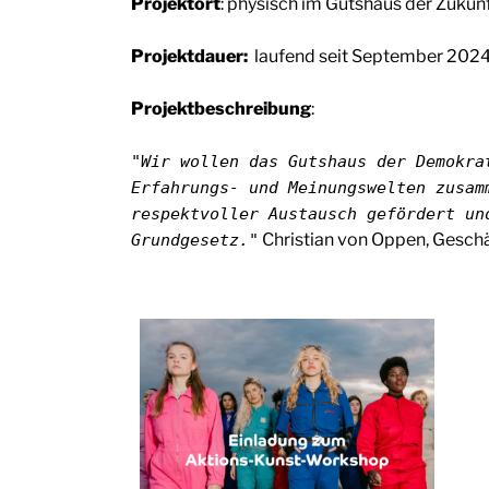
Projektort
: physisch im Gutshaus der Zukunf
Projektdauer:
laufend seit September 202
Projektbeschreibung
:
"Wir wollen das Gutshaus der Demokra
Erfahrungs- und Meinungswelten zusam
respektvoller Austausch gefördert un
Christian von Oppen, Geschä
Grundgesetz."