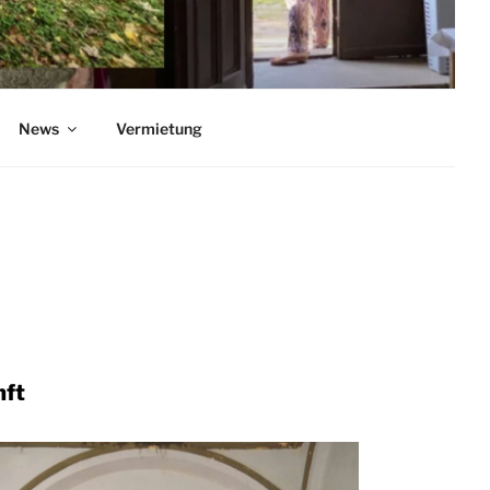
News
Vermietung
nft