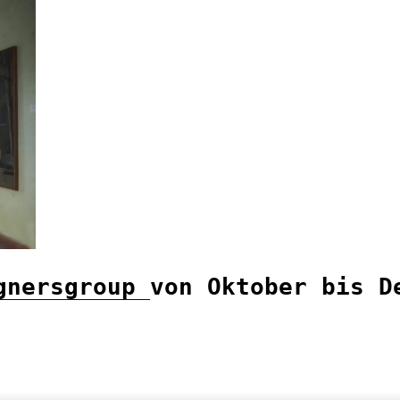
gnersgroup 
von Oktober bis De