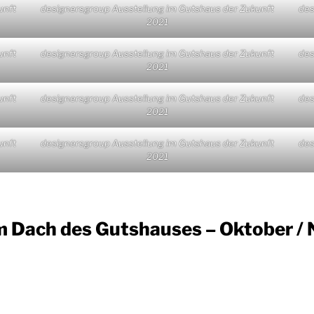
unft
designersgroup Ausstellung im Gutshaus der Zukunft
des
2021
unft
designersgroup Ausstellung im Gutshaus der Zukunft
des
2021
unft
designersgroup Ausstellung im Gutshaus der Zukunft
des
2021
unft
designersgroup Ausstellung im Gutshaus der Zukunft
des
2021
m Dach des Gutshauses – Oktober /