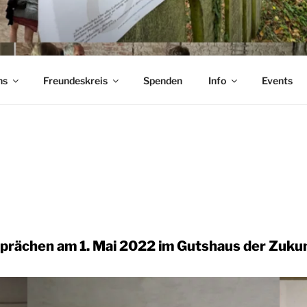
iedland
ns
Freundeskreis
Spenden
Info
Events
sprächen am 1. Mai 2022 im Gutshaus der Zuku