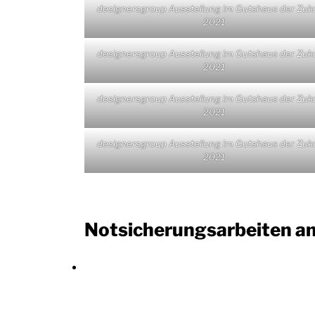
designersgroup Ausstellung im Gutshaus der Zuk
2021
designersgroup Ausstellung im Gutshaus der Zuk
2021
designersgroup Ausstellung im Gutshaus der Zuk
2021
designersgroup Ausstellung im Gutshaus der Zuk
2021
Notsicherungsarbeiten a