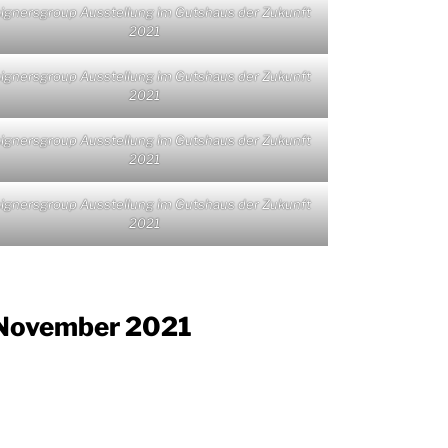
ignersgroup Ausstellung im Gutshaus der Zukunft
2021
ignersgroup Ausstellung im Gutshaus der Zukunft
2021
ignersgroup Ausstellung im Gutshaus der Zukunft
2021
ignersgroup Ausstellung im Gutshaus der Zukunft
2021
 November 2021