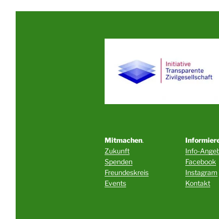
Mitmachen
.
Informier
Zukunft
Info-Ange
Spenden
Facebook
Freundeskreis
Instagram
Events
Kontakt