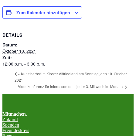
Zum Kalender hinzufügen
DETAILS
Datum:
Oktober 10, 2021
Zeit:
12:00 p.m. - 3:00 p.m.
«
Kunstherbst im Kloster Altfriedland am Sonntag, den 10. Oktober
2021
Videokonferenz für Interessenten – jeder 3. Mittwoch im Monat
»
Mitmachen
.
Zukunft
Spenden
Freundeskreis
Events