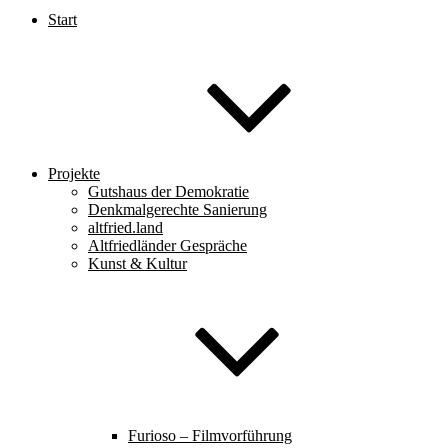
Start
Projekte
Gutshaus der Demokratie
Denkmalgerechte Sanierung
altfried.land
Altfriedländer Gespräche
Kunst & Kultur
Furioso – Filmvorführung