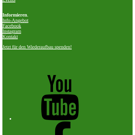
Informieren
.
Info-Angebot
Facebook
Instagram
Kontakt
Jetzt für den Wiederaufbau spenden!
YouTube
facebook