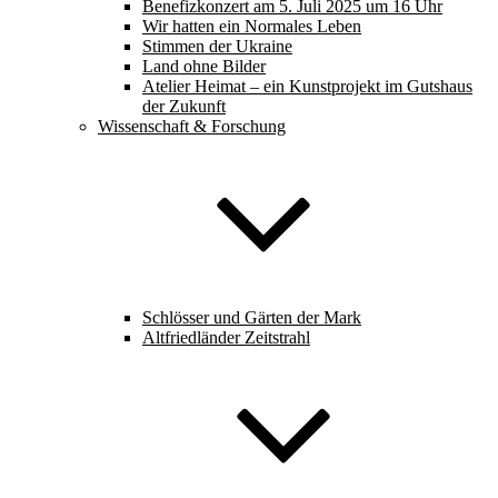
Benefizkonzert am 5. Juli 2025 um 16 Uhr
Wir hatten ein Normales Leben
Stimmen der Ukraine
Land ohne Bilder
Atelier Heimat – ein Kunstprojekt im Gutshaus
der Zukunft
Wissenschaft & Forschung
Schlösser und Gärten der Mark
Altfriedländer Zeitstrahl