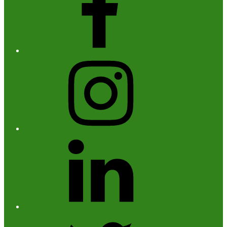
instagram
Linked
in
twitter