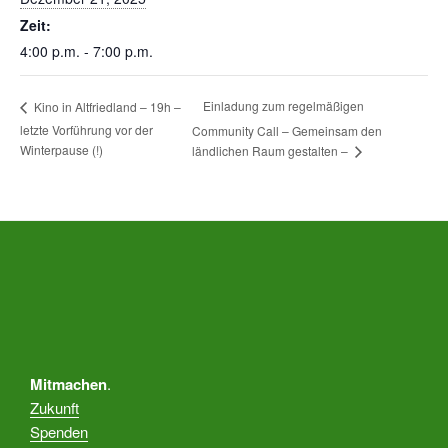
Zeit:
4:00 p.m. - 7:00 p.m.
Einladung zum regelmäßigen
Kino in Altfriedland – 19h –
letzte Vorführung vor der
Community Call – Gemeinsam den
Winterpause (!)
ländlichen Raum gestalten –
Mitmachen
.
Zukunft
Spenden